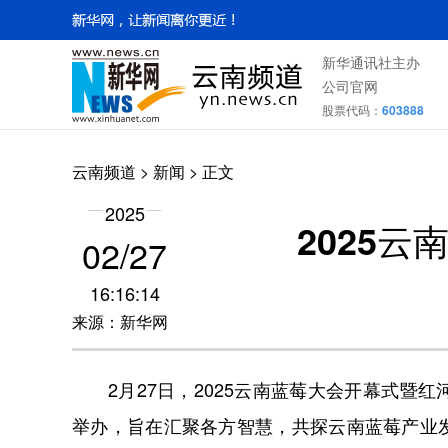
新华通讯社主办
公司官网
股票代码：
603888
云南频道
>
新闻
> 正文
2025
2025
02/27
16:16:14
来源：新华网
2月27日，2025云南蓝莓大会开幕式暨
举办，旨在汇聚各方智慧，共探云南蓝莓产业