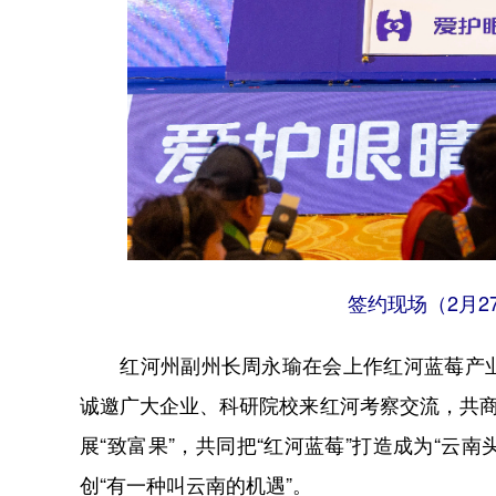
签约现场（2月2
红河州副州长周永瑜在会上作红河蓝莓产业
诚邀广大企业、科研院校来红河考察交流，共商
展“致富果”，共同把“红河蓝莓”打造成为“云
创“有一种叫云南的机遇”。