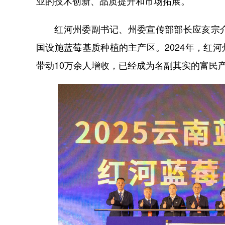
业的技术创新、品质提升和市场拓展。
红河州委副书记、州委宣传部部长应亥宗介
国设施蓝莓基质种植的主产区。2024年，红河
带动10万余人增收，已经成为名副其实的富民