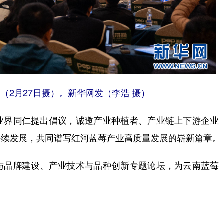
（2月27日摄）。新华网发（李浩 摄）
界同仁提出倡议，诚邀产业种植者、产业链上下游企业
持续发展，共同谱写红河蓝莓产业高质量发展的崭新篇章
品牌建设、产业技术与品种创新专题论坛，为云南蓝莓