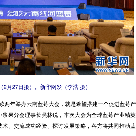
（2月27日摄）。新华网发（李浩 摄）
连续两年举办云南蓝莓大会，就是希望搭建一个促进蓝莓
小浆果分会理事长吴林说，本次大会为全球蓝莓产业精英
技术、交流成功经验、探讨发展策略，各方将共同推动蓝