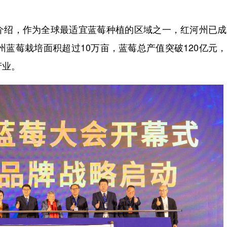
绍，作为全球最适宜蓝莓种植的区域之一，红河州已成
州蓝莓栽培面积超过10万亩，蓝莓总产值突破120亿元
产业。