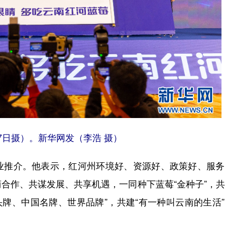
7日摄）。新华网发（李浩 摄）
推介。他表示，红河州环境好、资源好、政策好、服务
合作、共谋发展、共享机遇，一同种下蓝莓“金种子”，
南头牌、中国名牌、世界品牌”，共建“有一种叫云南的生活