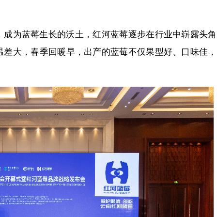
成为蓝莓生长的沃土，红河蓝莓逐步在行业中崭露头角
温差大，春季回暖早，出产的蓝莓不仅果型好、口味佳，