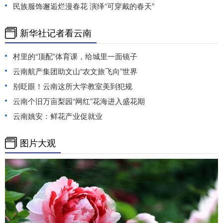
民族服饰邂逅烂漫春花 演绎“可穿戴的春天”
新华社记者看云南
村里的“顶配”体育课，给城里一面镜子
云南航产集团助文山“农文旅飞向”世界
别眨眼！云南这所大学教室美到犯规
云南个旧万亩梨园“网红”花海进入盛花期
云南姚安：鲜花产业促就业
图片大观