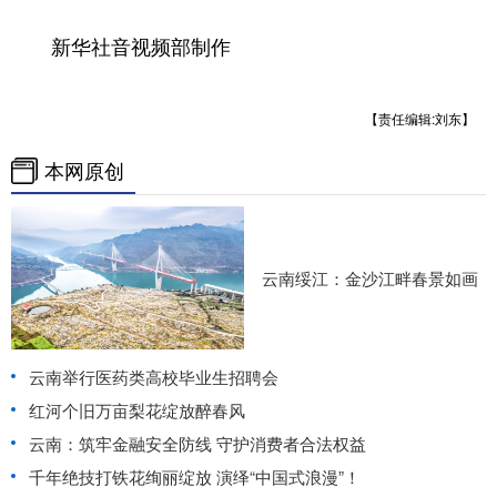
新华社音视频部制作
【责任编辑:刘东】
本网原创
云南绥江：金沙江畔春景如画
云南举行医药类高校毕业生招聘会
红河个旧万亩梨花绽放醉春风
云南：筑牢金融安全防线 守护消费者合法权益
千年绝技打铁花绚丽绽放 演绎“中国式浪漫”！