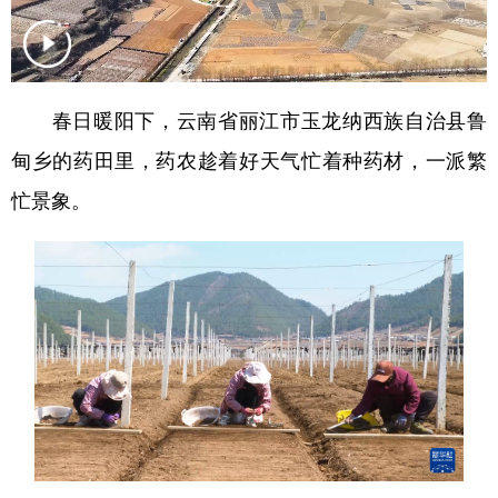
春日暖阳下，云南省丽江市玉龙纳西族自治县鲁
甸乡的药田里，药农趁着好天气忙着种药材，一派繁
忙景象。