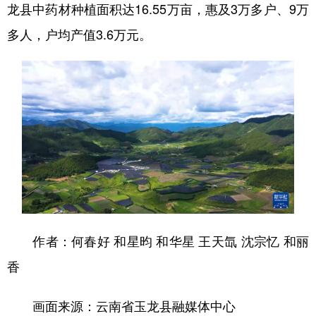
龙县中药材种植面积达16.55万亩，惠及3万多户、9万
多人，户均产值3.6万元。
作者：何春好 和星昀 和华星 王天氙 沈宗忆 和丽
香
画面来源：云南省玉龙县融媒体中心