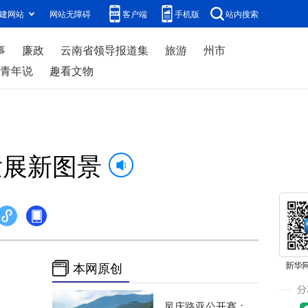
建网站
网站无障碍
客户端
手机版
站内搜索
事
廉政
云南省领导报道集
旅游
州市
青年说
趣看文物
发展新图景
本网原创
凤庆路亚公开赛：