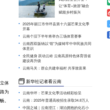
让“体育+旅游”融合
赋能乡村振兴
2025年丽江市华坪县第十六届芒果文化季
开幕
云南个旧下半年将举办三场体育赛事
云南西双版纳以“馆”为媒铸牢中华民族共同
体意识
全民健身 跃动云岭 云南高原特色体育强省
建设再升级
云南马关：群众共建幸福村 共享致富果
新华社记者看云南
立体
路为
云南华坪：芒果文化季活动精彩纷呈
畅。
云南：2025年普通高校招生录取34.8万人
中国之城｜云南澄江：湖泊拥抱的化石小