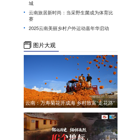
城
云南旅居新时尚：当采野生菌成为体育比
赛
2025云南美丽乡村户外运动嘉年华启动
图片大观
云南：万寿菊花开成海 乡村致富“走花路”