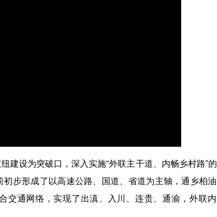
建设为突破口，深入实施“外联主干道、内畅乡村路”的
前初步形成了以高速公路、国道、省道为主轴，通乡柏油
合交通网络，实现了出滇、入川、连贵、通渝，外联内