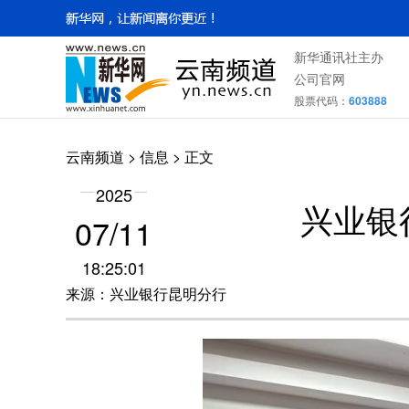
新华通讯社主办
公司官网
股票代码：
603888
云南频道
>
信息
> 正文
2025
兴业银
07/11
18:25:01
来源：兴业银行昆明分行