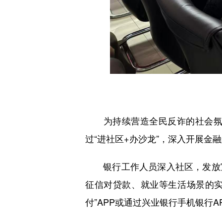
为持续营造全民反诈的社会氛围
过“进社区+办沙龙”，深入开展金
银行工作人员深入社区，发放宣传
征信对贷款、就业等生活场景的实际
付”APP或通过兴业银行手机银行A