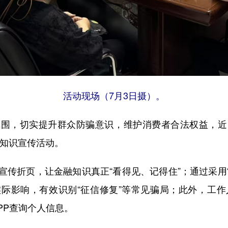
活动现场（7月3日摄）。
，切实提升群众防骗意识，维护消费者合法权益，近
融知识宣传活动。
折页，让金融知识真正“看得见、记得住”；通过采用“
影响，有效识别“征信修复”等常见骗局；此外，‌工作
PP查询个人信息。