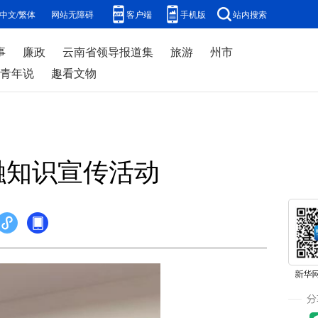
中文/繁体
网站无障碍
客户端
手机版
站内搜索
事
廉政
云南省领导报道集
旅游
州市
青年说
趣看文物
融知识宣传活动