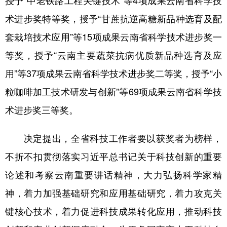
授予“中老铁路工程关键技术”等4项成果云南省科学技
术进步奖特等奖，授予“甘蔗抗逆高糖新品种选育及配
套栽培技术应用”等15项成果云南省科学技术进步奖一
等奖，授予“云南主要蔬菜抗病优质新品种选育及应
用”等37项成果云南省科学技术进步奖二等奖，授予“小
粒咖啡加工技术研发与创新”等69项成果云南省科学技
术进步奖三等奖。
决定提出，全省科技工作者要以获奖者为榜样，
不折不扣贯彻落实习近平总书记关于科技创新的重要
论述和考察云南重要讲话精神，大力弘扬科学家精
神，着力加强基础研究和应用基础研究，着力攻克关
键核心技术，着力促进科技成果转化应用，推动科技