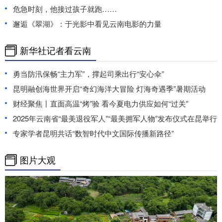
危急时刻，他接过孩子就跑……
邂逅《翠湖》：于光影中看见云南电影的力量
新华社记者看云南
勇当防汛保畅“主力军”，撑起司乘出行“安心伞”
昆明融创海世界开启“奇幻海洋大冒险 灯海奇遇季”暑期活动
财经聚焦丨直面高温“烤”验 看今夏电力供应如何“过关”
2025年云南省“最美退役军人”“最美拥军人物”发布仪式在昆举行
专家学者昆明共话“数智时代中文国际传播新路径”
图片大观