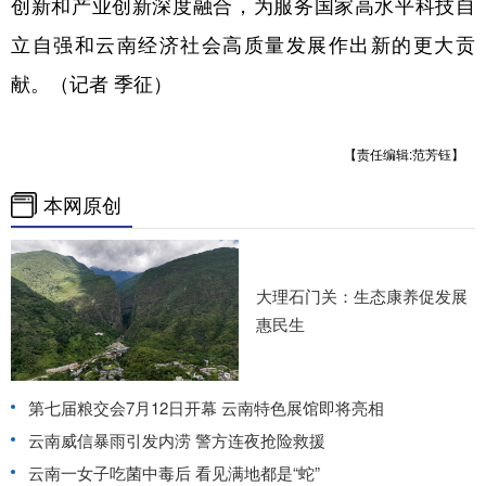
创新和产业创新深度融合，为服务国家高水平科技自
立自强和云南经济社会高质量发展作出新的更大贡
献。（记者 季征）
【责任编辑:范芳钰】
本网原创
大理石门关：生态康养促发展
惠民生
第七届粮交会7月12日开幕 云南特色展馆即将亮相
云南威信暴雨引发内涝 警方连夜抢险救援
云南一女子吃菌中毒后 看见满地都是“蛇”