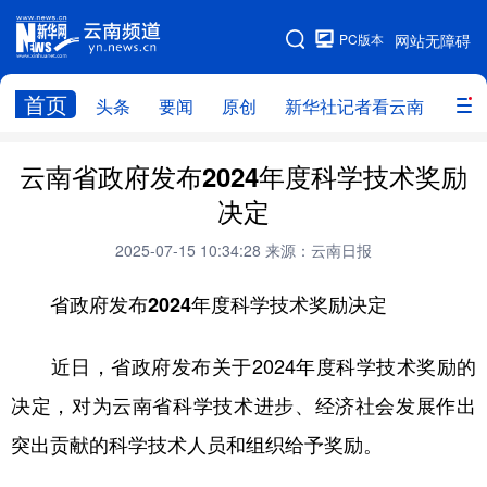
PC版本
网站无障碍
网站地图
首页
头条
要闻
原创
新华社记者看云南
政务
头条
云南要闻
本网原创
云南省政府发布2024年度科学技术奖励
决定
新华社记者看云南
政务
人事
2025-07-15 10:34:28
来源：云南日报
廉政
云南省领导报道集
旅游
省政府发布2024年度科学技术奖励决定
教育
州市
社会
图片
近日，省政府发布关于2024年度科学技术奖励的
经济
服务
云南故事
决定，对为云南省科学技术进步、经济社会发展作出
云南青年说
趣看文物
突出贡献的科学技术人员和组织给予奖励。