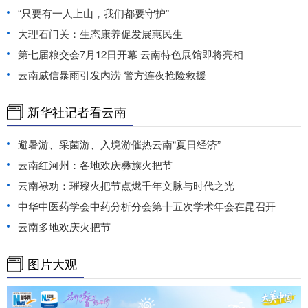
“只要有一人上山，我们都要守护”
大理石门关：生态康养促发展惠民生
第七届粮交会7月12日开幕 云南特色展馆即将亮相
云南威信暴雨引发内涝 警方连夜抢险救援
新华社记者看云南
避暑游、采菌游、入境游催热云南“夏日经济”
云南红河州：各地欢庆彝族火把节
云南禄劝：璀璨火把节点燃千年文脉与时代之光
中华中医药学会中药分析分会第十五次学术年会在昆召开
云南多地欢庆火把节
图片大观