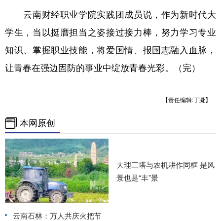
云南财经职业学院实践团成员说，作为新时代大
学生，当以挺膺担当之姿接过接力棒，努力学习专业
知识、掌握职业技能，将爱国情、报国志融入血脉，
让青春在强边固防的事业中绽放青春光彩。（完）
【责任编辑:丁凝】
本网原创
大理三塔与农机耕作同框 是风
景也是“丰”景
云南石林：万人共庆火把节