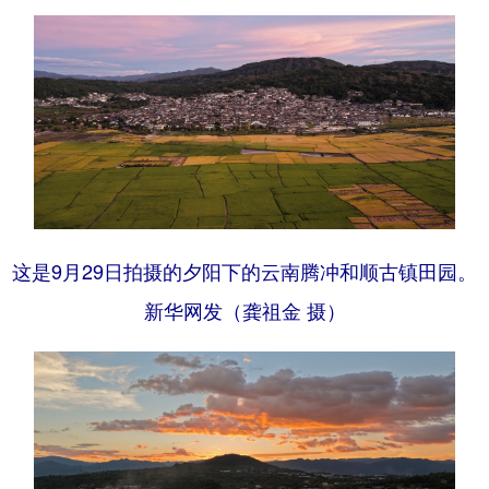
这是9月29日拍摄的夕阳下的云南腾冲和顺古镇田园。
新华网发（龚祖金 摄）