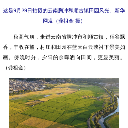
这是9月29日拍摄的云南腾冲和顺古镇田园风光。新华
网发（龚祖金 摄）
秋高气爽，走进云南省腾冲市和顺古镇，稻谷飘
香，丰收在望，村庄和田园在蓝天白云映衬下景美如
画。傍晚时分，夕阳的余晖洒向田间，更显美丽。
（龚祖金）