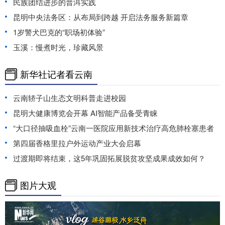
民族团结进步的普洱实践
昆明中央法务区：从布局到跨越 开启法务服务新篇章
1岁警犬巴克的“职场初体验”
玉溪：慢煮时光，珍藏风景
新华社记者看云南
云南轿子山生态文明科普走进校园
昆明大健康博览会开幕 AI智能产品备受青睐
“大口径抽吸血栓”云南一医院应用新技术治疗高危肺栓塞患者
第四届香格里拉户外运动产业大会启幕
过渡期即将结束，这5年巩固拓展脱贫攻坚成果成效如何？
图片大观