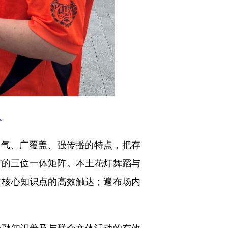
。
人气、广覆盖、强传播的特点，把存
”的三位一体矩阵。本土花灯舞蹈与
对核心知识点的高效触达；遍布场内
融知识普及与群众文体活动的有效