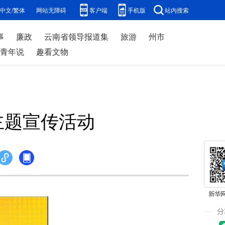
中文/繁体
网站无障碍
客户端
手机版
站内搜索
事
廉政
云南省领导报道集
旅游
州市
青年说
趣看文物
主题宣传活动