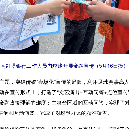
云南红塔银行工作人员向球迷开展金融宣传（5月16日摄）
主题，突破传统“会场化”宣传的局限，利用足球赛事高
动在宣传形式上，打造了“文艺演出+互动问答+点位宣传
金融政策理解的难度；主舞台区域的互动问答，实现了
讲解和互动游戏，完成了对球迷群体的精准覆盖。
款保险宣传常态化、场景化的一次有益尝试，实现了金