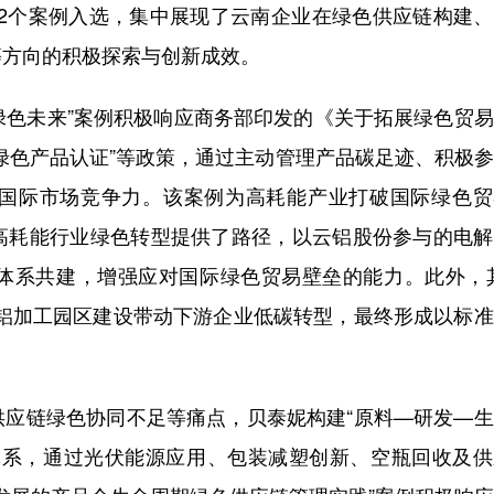
”2个案例入选，集中展现了云南企业在绿色供应链构建
等方向的积极探索与创新成效。
绿色未来”案例积极响应商务部印发的《关于拓展绿色贸
绿色产品认证”等政策，通过主动管理产品碳足迹、积极
国际市场竞争力。该案例为高耗能产业打破国际绿色贸
高耗能行业绿色转型提供了路径，以云铝股份参与的电解
体系共建，增强应对国际绿色贸易壁垒的能力。此外，其
色铝加工园区建设带动下游企业低碳转型，最终形成以标
链绿色协同不足等痛点，贝泰妮构建“原料—研发—生
体系，通过光伏能源应用、包装减塑创新、空瓶回收及供