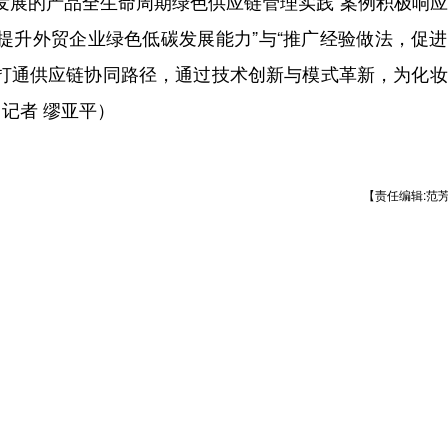
续发展的产品全生命周期绿色供应链管理实践”案例积极响
提升外贸企业绿色低碳发展能力”与“推广经验做法，促
理打通供应链协同路径，通过技术创新与模式革新，为化
记者 缪亚平）
【责任编辑:范