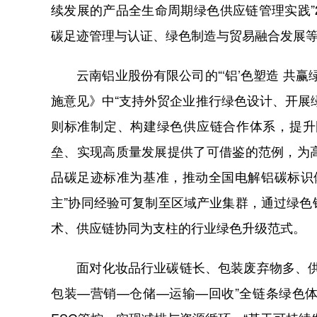
续发展的产品全生命周期绿色供应链管理实践
碳足迹管理与认证、绿色制造与贸易融合发展
云南铝业股份有限公司的“‘铝’色塑造 共赢
施意见》中“支持外贸企业推行绿色设计、开展
则标准制定、构建绿色供应链合作体系，提升
垒、实现高质量发展提供了可借鉴的范例，为
品碳足迹标准为基准，推动全国电解铝碳标识
主”协同经验可复制至区域产业集群，通过绿
术、供应链协同为支柱的行业绿色升级范式。
面对化妆品行业碳链长、包装废弃物多、供应
包装—营销—仓储—运输—回收”全链条绿色