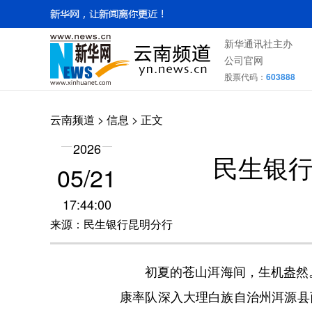
新华通讯社主办
公司官网
股票代码：
603888
云南频道
>
信息
> 正文
2026
民生银行
05/21
17:44:00
来源：民生银行昆明分行
初夏的苍山洱海间，生机盎然。5
康率队深入大理白族自治州洱源县