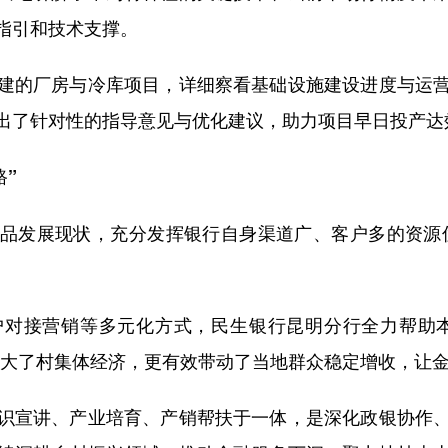
指引和技术支撑。
的厂房与冷库项目，详细察看基础设施建设进度与运营
出了针对性的指导意见与优化建议，助力项目早日投产达
路”
发展现状，充分发挥银行自身渠道广、客户多的资源优
接营销等多元化方式，民生银行昆明分行全力帮助本
壮大了村集体经济，更有效带动了当地群众稳定增收，让
宣讲、产业培育、产销帮扶于一体，是深化政银协作、