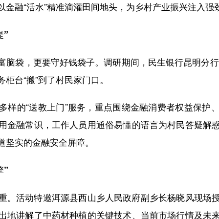
以金融“活水”精准滴灌田间地头，为乡村产业振兴注入强
堤”
脑袋，更要守好钱袋子。调研期间，民生银行昆明分行个
柜台“搬”到了村民家门口。
样的“送教上门”服务，重点围绕金融消费者权益保护、
用金融常识，工作人员用通俗易懂的语言为村民答疑解
道坚实的金融安全屏障。
擎”
。活动特邀洱源县西山乡人民政府副乡长杨晓风现场授
出地讲解了中药材种植的关键技术、当前市场行情及未