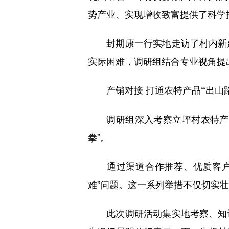
势产业、实现增收致富提供了科学
封期康一行实地走访了村内新建
实际困难，调研组结合专业视角提
产销对接 打通农特产品“出山
调研组深入考察立坪村农特产品
拳”。
通过渠道合作推荐、优质客户对
难”问题。这一系列举措不仅切实
此次调研活动集实地考察、知识