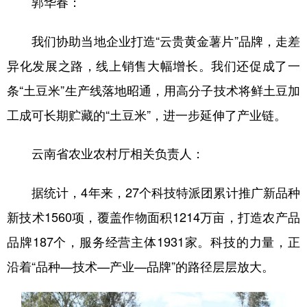
郭华春：
我们协助当地企业打造“云贵黄金薯片”品牌，走差
异化发展之路，线上销售大幅增长。我们还促成了一
条“土豆米”生产线落地昭通，用高分子技术将鲜土豆加
工成可长期贮藏的“土豆米”，进一步延伸了产业链。
云南省农业农村厅相关负责人：
据统计，4年来，27个科技特派团累计推广新品种
新技术1560项，覆盖作物面积1214万亩，打造农产品
品牌187个，服务经营主体1931家。科技的力量，正
沿着“品种—技术—产业—品牌”的路径层层放大。