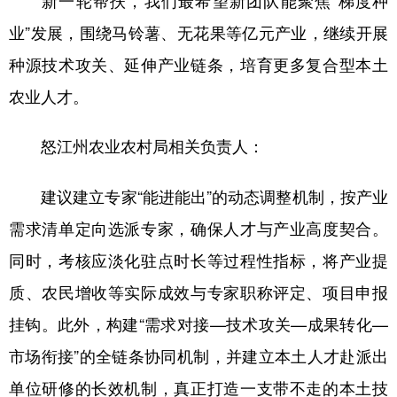
新一轮帮扶，我们最希望新团队能聚焦“梯度种
业”发展，围绕马铃薯、无花果等亿元产业，继续开展
种源技术攻关、延伸产业链条，培育更多复合型本土
农业人才。
怒江州农业农村局相关负责人：
建议建立专家“能进能出”的动态调整机制，按产业
需求清单定向选派专家，确保人才与产业高度契合。
同时，考核应淡化驻点时长等过程性指标，将产业提
质、农民增收等实际成效与专家职称评定、项目申报
挂钩。此外，构建“需求对接—技术攻关—成果转化—
市场衔接”的全链条协同机制，并建立本土人才赴派出
单位研修的长效机制，真正打造一支带不走的本土技