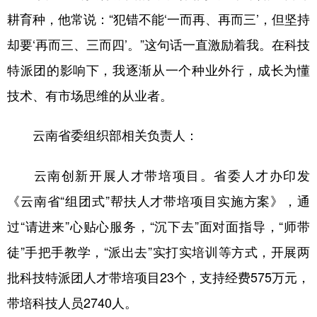
耕育种，他常说：“犯错不能‘一而再、再而三’，但坚持
却要‘再而三、三而四’。”这句话一直激励着我。在科技
特派团的影响下，我逐渐从一个种业外行，成长为懂
技术、有市场思维的从业者。
云南省委组织部相关负责人：
云南创新开展人才带培项目。省委人才办印发
《云南省“组团式”帮扶人才带培项目实施方案》，通
过“请进来”心贴心服务，“沉下去”面对面指导，“师带
徒”手把手教学，“派出去”实打实培训等方式，开展两
批科技特派团人才带培项目23个，支持经费575万元，
带培科技人员2740人。