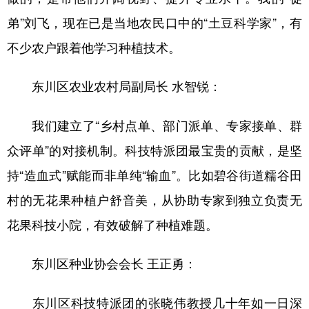
弟”刘飞，现在已是当地农民口中的“土豆科学家”，有
不少农户跟着他学习种植技术。
东川区农业农村局副局长 水智锐：
我们建立了“乡村点单、部门派单、专家接单、群
众评单”的对接机制。科技特派团最宝贵的贡献，是坚
持“造血式”赋能而非单纯“输血”。比如碧谷街道糯谷田
村的无花果种植户舒音美，从协助专家到独立负责无
花果科技小院，有效破解了种植难题。
东川区种业协会会长 王正勇：
东川区科技特派团的张晓伟教授几十年如一日深