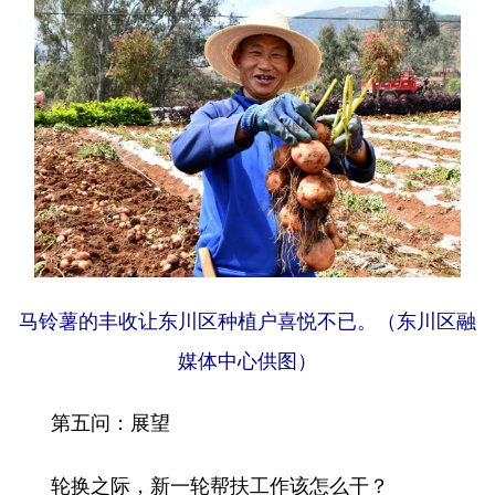
马铃薯的丰收让东川区种植户喜悦不已。（东川区融
媒体中心供图）
第五问：展望
轮换之际，新一轮帮扶工作该怎么干？