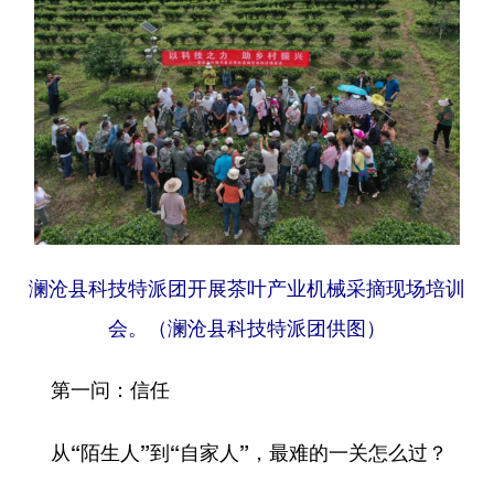
澜沧县科技特派团开展茶叶产业机械采摘现场培训
会。（澜沧县科技特派团供图）
第一问：信任
从“陌生人”到“自家人”，最难的一关怎么过？