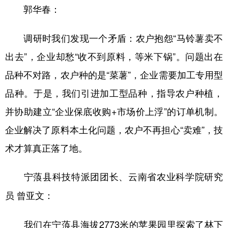
郭华春：
调研时我们发现一个矛盾：农户抱怨“马铃薯卖不
出去”，企业却愁“收不到原料，等米下锅”。问题出在
品种不对路，农户种的是“菜薯”，企业需要加工专用型
品种。于是，我们引进加工型品种，指导农户种植，
并协助建立“企业保底收购+市场价上浮”的订单机制。
企业解决了原料本土化问题，农户不再担心“卖难”，技
术才算真正落了地。
宁蒗县科技特派团团长、云南省农业科学院研究
员 曾亚文：
我们在宁蒗县海拔2773米的苹果园里探索了林下