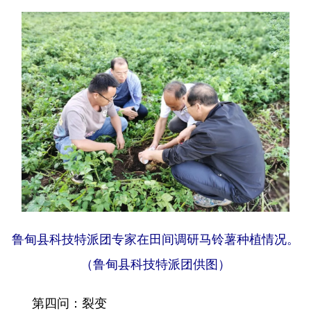
鲁甸县科技特派团专家在田间调研马铃薯种植情况。
（鲁甸县科技特派团供图）
第四问：裂变