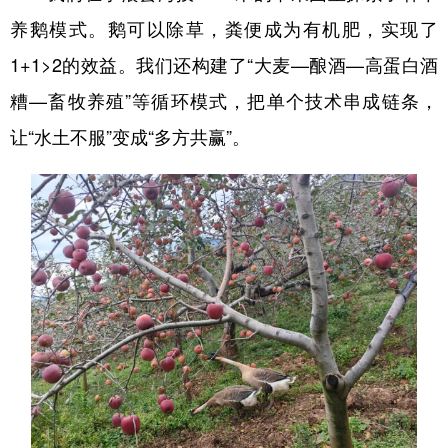
养鹅模式。鹅可以除草，粪便成为有机肥，实现了
1+1>2的效益。我们还构建了“大麦—酿酒—高蛋白酒
糟—畜牧养殖”等循环模式，把单个技术串成链条，
让“水土不服”变成“多方共赢”。