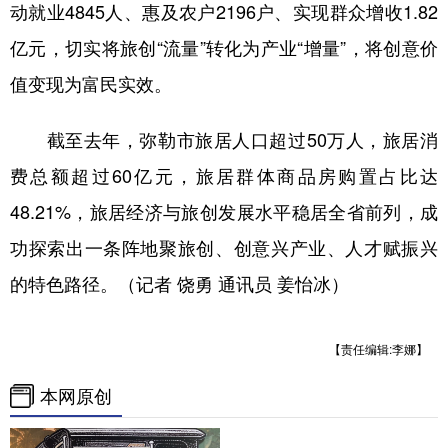
动就业4845人、惠及农户2196户、实现群众增收1.82
亿元，切实将旅创“流量”转化为产业“增量”，将创意价
值变现为富民实效。
截至去年，弥勒市旅居人口超过50万人，旅居消
费总额超过60亿元，旅居群体商品房购置占比达
48.21%，旅居经济与旅创发展水平稳居全省前列，成
功探索出一条阵地聚旅创、创意兴产业、人才赋振兴
的特色路径。（记者 饶勇 通讯员 姜怡冰）
【责任编辑:李娜】
本网原创