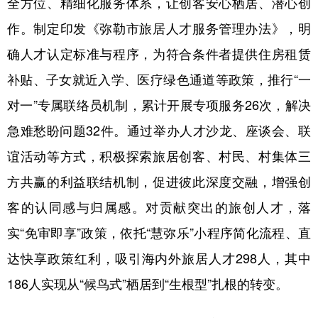
全方位、精细化服务体系，让创客安心栖居、潜心创
作。制定印发《弥勒市旅居人才服务管理办法》，明
确人才认定标准与程序，为符合条件者提供住房租赁
补贴、子女就近入学、医疗绿色通道等政策，推行“一
对一”专属联络员机制，累计开展专项服务26次，解决
急难愁盼问题32件。通过举办人才沙龙、座谈会、联
谊活动等方式，积极探索旅居创客、村民、村集体三
方共赢的利益联结机制，促进彼此深度交融，增强创
客的认同感与归属感。对贡献突出的旅创人才，落
实“免审即享”政策，依托“慧弥乐”小程序简化流程、直
达快享政策红利，吸引海内外旅居人才298人，其中
186人实现从“候鸟式”栖居到“生根型”扎根的转变。