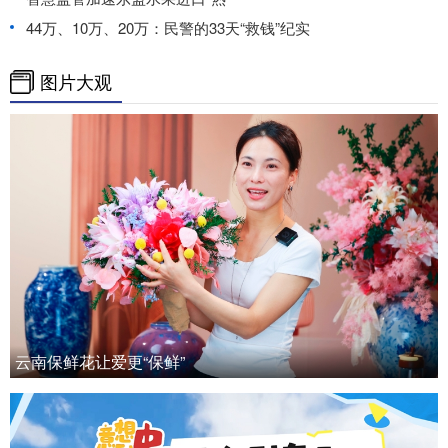
44万、10万、20万：民警的33天“救钱”纪实
图片大观
云南保鲜花让爱更“保鲜”