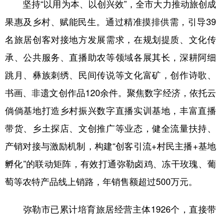
坚持“以用为本、以创兴效”，全市大力推动旅创成
果惠及乡村、赋能民生。通过精准摸排供需，引导39
名旅居创客对接地方发展需求，在规划提质、文化传
承、公共服务、直播助农等领域各展其长，深耕阿细
跳月、彝族刺绣、民间传说等文化富矿，创作诗歌、
书画、非遗文创作品120余件。聚焦数字经济，依托云
倘倘基地打造乡村振兴数字直播实训基地，丰富直播
带货、乡土探店、文创推广等业态，健全流量扶持、
产销对接与激励机制，构建“创客引流+村民主播+基地
孵化”的联动矩阵，有效打通弥勒卤鸡、冻干玫瑰、葡
萄等农特产品线上销路，年销售额超过500万元。
弥勒市已累计培育旅居经营主体1926个，直接带