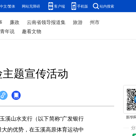
中文/繁体
网站无障碍
客户端
手机版
站内搜索
事
廉政
云南省领导报道集
旅游
州市
青年说
趣看文物
险主题宣传活动
溪山水支行（以下简称“广发银行
流量大的优势，在玉溪高原体育运动中