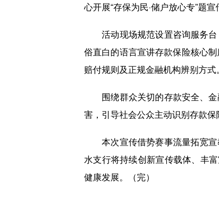
心开展“存保为民·储户放心专”题
活动现场规范设置咨询服务台，
俗直白的语言宣讲存款保险核心制
赔付规则及正规金融机构辨别方式
围绕群众关切的存款安全、金融
害，引导社会公众主动识别存款保
本次宣传借势赛事流量拓宽宣教
水支行将持续创新宣传载体、丰富
健康发展。（完）