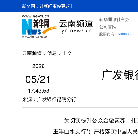
新华通讯社主办
公司官网
股票代码：
603888
云南频道
>
信息
> 正文
2026
广发银
05/21
17:43:58
来源：广发银行昆明分行
为切实提升公众金融素养，扎实
玉溪山水支行”）严格落实中国人民