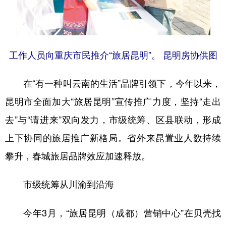
工作人员向重庆市民推介“旅居昆明”。 昆明房协供图
在“有一种叫云南的生活”品牌引领下，今年以来，
昆明市全面加大“旅居昆明”宣传推广力度，坚持“走出
去”与“请进来”双向发力，市级统筹、区县联动，形成
上下协同的旅居推广新格局。省外来昆置业人数持续
攀升，春城旅居品牌效应加速释放。
市级统筹从川渝到沿海
今年3月，“旅居昆明（成都）营销中心”在贝壳找