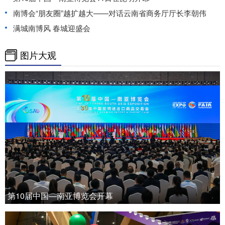
南博会“朋友圈”越扩越大——对话云南省商务厅厅长李朝伟
满城南博风 春城迎盛会
图片大观
第10届中国—南亚博览会开幕