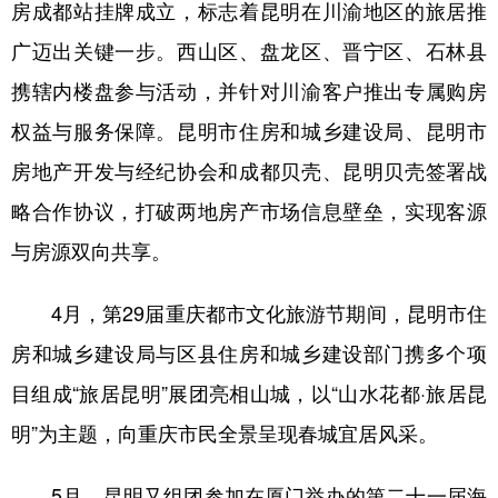
房成都站挂牌成立，标志着昆明在川渝地区的旅居推
广迈出关键一步。西山区、盘龙区、晋宁区、石林县
携辖内楼盘参与活动，并针对川渝客户推出专属购房
权益与服务保障。昆明市住房和城乡建设局、昆明市
房地产开发与经纪协会和成都贝壳、昆明贝壳签署战
略合作协议，打破两地房产市场信息壁垒，实现客源
与房源双向共享。
4月，第29届重庆都市文化旅游节期间，昆明市住
房和城乡建设局与区县住房和城乡建设部门携多个项
目组成“旅居昆明”展团亮相山城，以“山水花都·旅居昆
明”为主题，向重庆市民全景呈现春城宜居风采。
5月，昆明又组团参加在厦门举办的第二十一届海