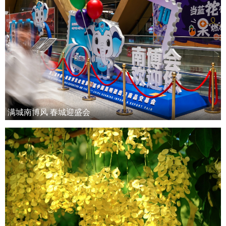
满城南博风 春城迎盛会