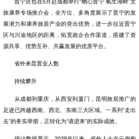
晋宁区也在5月赴成都举行“栖心晋宁·氧生湖畔”文
旅康养专场推介会，全方位、多角度展示了晋宁的发
展潜力和康养旅居产业的突出优势，进一步拉近晋宁
区与川渝地区的距离，拓宽政企合作渠道，搭建了资
源共享、优势互补、共赢发展的优质平台。
省外来昆置业人数
持续攀升
从成都到重庆，从西安到厦门，昆明旅居推广的
足迹已跨越西南、西北、东南三大区域。一系列“走出
去”的务实举措，正转化为“请进来”的实际成效。
统计数据显示，2025年以来，省外人士在云南购