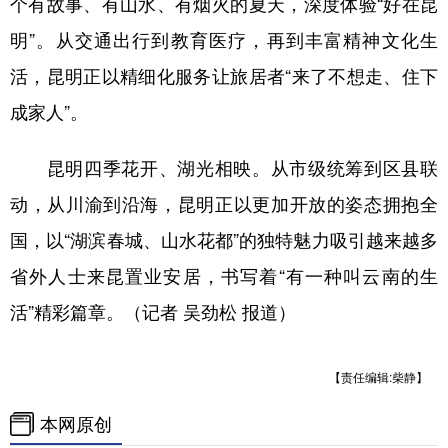
个有故事、有山水、有烟火的夏天，深度体验“好在昆
明”。从交通出行到教育医疗，再到丰富精神文化生
活，昆明正以精细化服务让旅居者“来了不想走、住下
成家人”。
昆明四季花开、湖光相映。从市级统筹到区县联
动，从川渝到沿海，昆明正以更加开放的姿态拥抱全
国，以“湖滨春城、山水花都”的独特魅力吸引越来越多
省外人士来昆置业安居，书写着“有一种叫云南的生
活”精彩篇章。（记者 吴劲松 报道）
【责任编辑:柴静】
本网原创