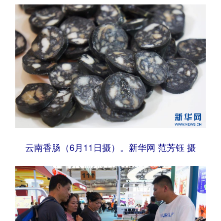
云南香肠（6月11日摄）。新华网 范芳钰 摄