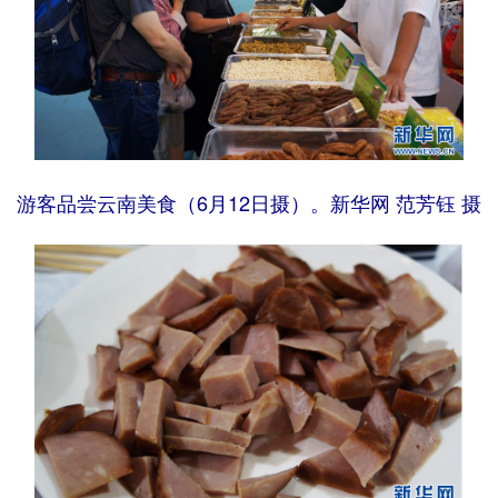
游客品尝云南美食（6月12日摄）。新华网 范芳钰 摄