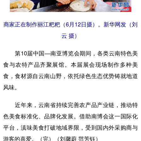
商家正在制作丽江粑粑（6月12日摄）。新华网发（刘
云 摄）
第10届中国—南亚博览会期间，各类云南特色美
食与农特产品齐聚展馆。本届展会现场制作多种美
食，食材源自云南山野，依托绿色生态优势铸就地道
风味。
近年来，云南省持续完善农产品产业链，推动特
色美食标准化、品牌化发展。借助南博会这一国际化
平台，滇味美食打破地域界限，受到国内外采购商与
游客的喜爱。（完）（刘馨蔚 范芳钰）