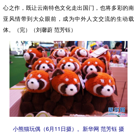
心之作，既让云南特色文化走出国门，也将多彩的南
亚风情带到大众眼前，成为中外人文交流的生动载
体。（完）（刘馨蔚 范芳钰）
小熊猫玩偶（6月11日摄）。新华网 范芳钰 摄