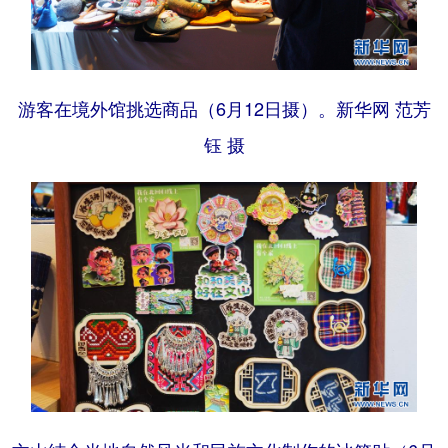
游客在境外馆挑选商品（6月12日摄）。新华网 范芳
钰 摄