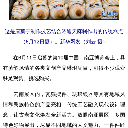
这是唐菓子制作技艺结合昭通天麻制作出的传统糕点
（6月12日摄）。新华网发（刘云 摄）
在6月11日启幕的第10届中国—南亚博览会上，具
有滇韵风情的各类文创产品琳琅满目，引得不少观众
驻足观赏、挑选购买。
云南展区内，瓦猫摆件、珐琅银器等具有地域风
情和民族特色的产品亮相，传统工艺融入现代设计理
念，让古老文化焕发全新活力。放眼南亚展区，多国
特色好物展出，尽显不同地域的人文魅力。一件件匠