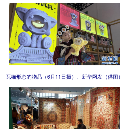
瓦猫形态的物品（6月11日摄）。新华网发（供图）