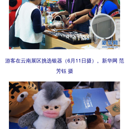
游客在云南展区挑选银器（6月11日摄）。新华网 范
芳钰 摄