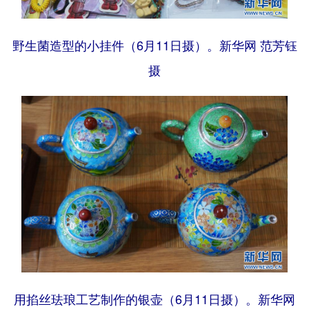
野生菌造型的小挂件（6月11日摄）。新华网 范芳钰
摄
用掐丝珐琅工艺制作的银壶（6月11日摄）。新华网