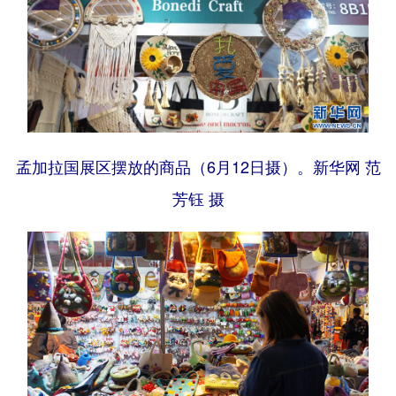
孟加拉国展区摆放的商品（6月12日摄）。新华网 范
芳钰 摄