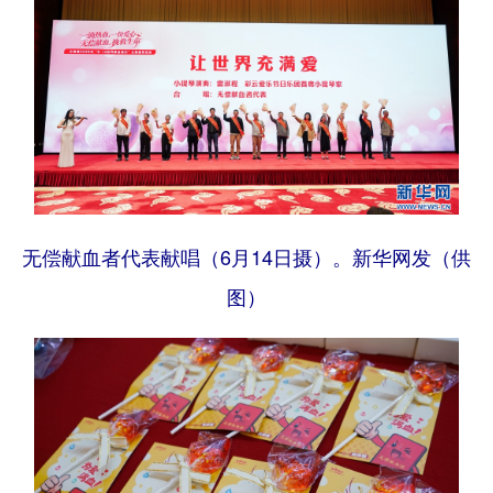
无偿献血者代表献唱（6月14日摄）。新华网发（供
图）