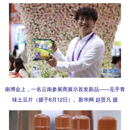
南博会上，一名云南参展商展示首发新品——见手青
味土豆片（摄于6月12日）。新华网 赵普凡 摄