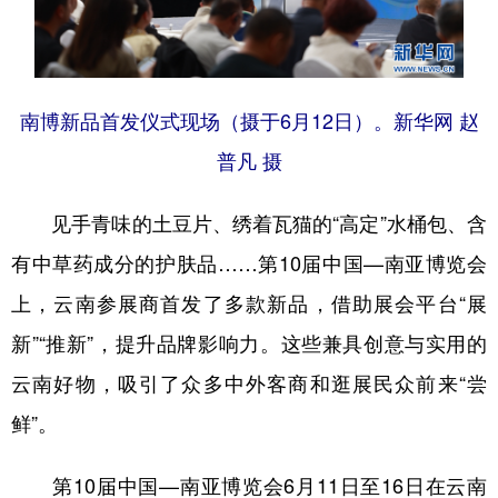
南博新品首发仪式现场（摄于6月12日）。新华网 赵
普凡 摄
见手青味的土豆片、绣着瓦猫的“高定”水桶包、含
有中草药成分的护肤品……第10届中国—南亚博览会
上，云南参展商首发了多款新品，借助展会平台“展
新”“推新”，提升品牌影响力。这些兼具创意与实用的
云南好物，吸引了众多中外客商和逛展民众前来“尝
鲜”。
第10届中国—南亚博览会6月11日至16日在云南