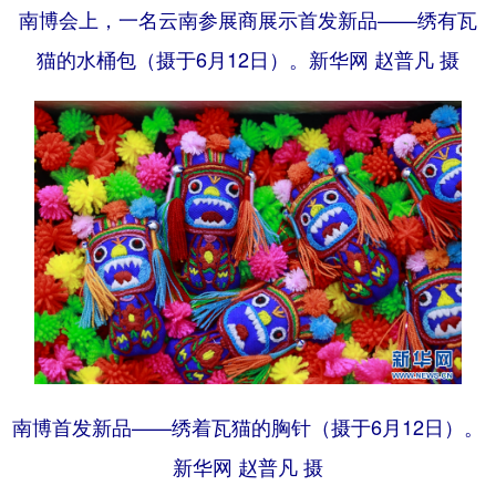
南博会上，一名云南参展商展示首发新品——绣有瓦
猫的水桶包（摄于6月12日）。新华网 赵普凡 摄
南博首发新品——绣着瓦猫的胸针（摄于6月12日）。
新华网 赵普凡 摄