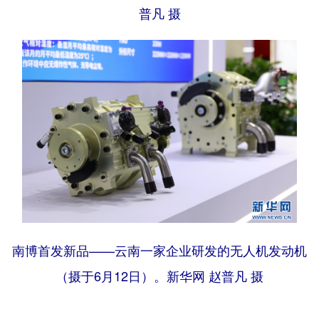
普凡 摄
南博首发新品——云南一家企业研发的无人机发动机
（摄于6月12日）。新华网 赵普凡 摄