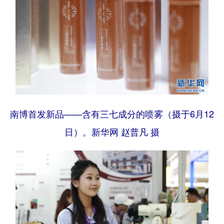
南博首发新品——含有三七成分的喷雾（摄于6月12
日）。新华网 赵普凡 摄