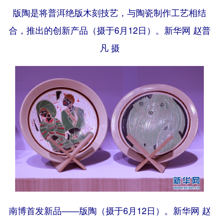
版陶是将普洱绝版木刻技艺，与陶瓷制作工艺相结
合，推出的创新产品（摄于6月12日）。新华网 赵普
凡 摄
南博首发新品——版陶（摄于6月12日）。新华网 赵