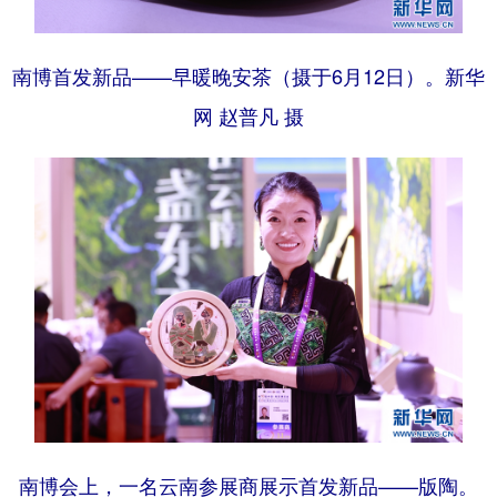
南博首发新品——早暖晚安茶（摄于6月12日）。新华
网 赵普凡 摄
南博会上，一名云南参展商展示首发新品——版陶。