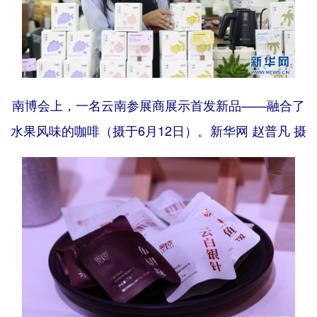
南博会上，一名云南参展商展示首发新品——融合了
水果风味的咖啡（摄于6月12日）。新华网 赵普凡 摄