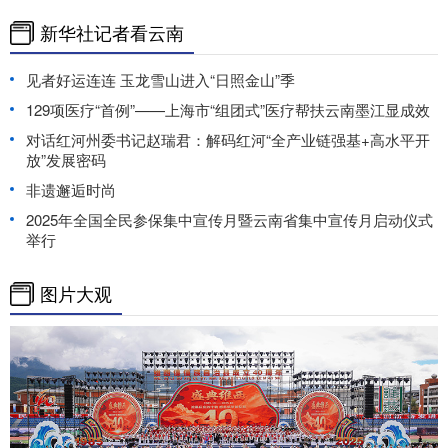
新华社记者看云南
见者好运连连 玉龙雪山进入“日照金山”季
129项医疗“首例”——上海市“组团式”医疗帮扶云南墨江显成效
对话红河州委书记赵瑞君：解码红河“全产业链强基+高水平开
放”发展密码
非遗邂逅时尚
2025年全国全民参保集中宣传月暨云南省集中宣传月启动仪式
举行
图片大观