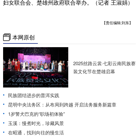
妇女联合会、楚雄州政府联合举办。（记者 王淑娟）
【责任编辑:刘东】
本网原创
2025丝路云裳·七彩云南民族赛
装文化节在楚雄启幕
民族团结进步的普洱实践
昆明中央法务区：从布局到跨越 开启法务服务新篇章
1岁警犬巴克的“职场初体验”
玉溪：慢煮时光，珍藏风景
在昭通，找到向往的慢生活