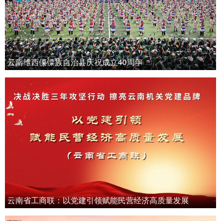
云南维西傈僳族自治县庆祝成立40周年
云南省工商联：以党建引领赋能民营经济高质量发展