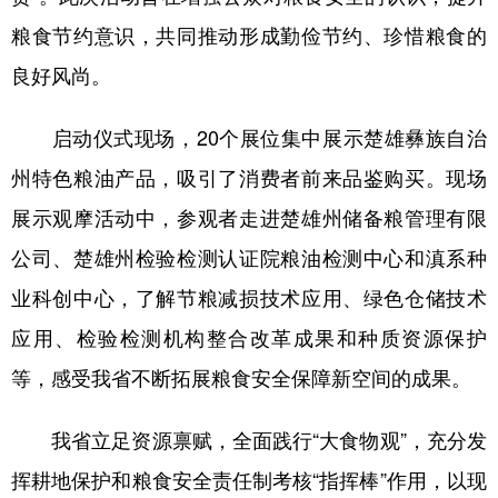
粮食节约意识，共同推动形成勤俭节约、珍惜粮食的
良好风尚。
启动仪式现场，20个展位集中展示楚雄彝族自治
州特色粮油产品，吸引了消费者前来品鉴购买。现场
展示观摩活动中，参观者走进楚雄州储备粮管理有限
公司、楚雄州检验检测认证院粮油检测中心和滇系种
业科创中心，了解节粮减损技术应用、绿色仓储技术
应用、检验检测机构整合改革成果和种质资源保护
等，感受我省不断拓展粮食安全保障新空间的成果。
我省立足资源禀赋，全面践行“大食物观”，充分发
挥耕地保护和粮食安全责任制考核“指挥棒”作用，以现