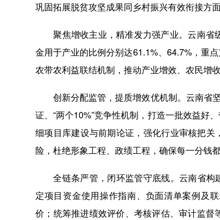
巩固拓展脱贫攻坚成果同乡村振兴有效衔接方
聚焦增收主业，精准发力强产业。云南省级财
金用于产业的比例分别达61.1%、64.7%
农带农利益联结机制，推动产业增效、农民增
创新分配监管，提质增效优机制。云南省坚持
证、“两个10%”竞争性机制，打造一批效益
细项目库建设与前期论证，强化行业审核把关
险，杜绝形象工程、政绩工程，确保每一分钱
全链条严管，闭环监管守底线。云南省构建“
定项目资金使用操作指南、负面清单案例及联
价；统筹推进绩效评价、考核评估、审计监督