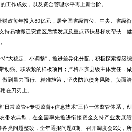
面的工作成效，以及资金管理水平再上新台阶。
政每年投入80亿元，居全国省级首位。中央、省级衔
，重点支持易地搬迁安置区后续发展及重点帮扶县梯次帮扶，
收。
“大稳定、小调整”，推进差异化分配，积极探索提级综
好、带动强、联农紧的样板项目；严格压实县级主体责任，
，做到量力而行、精准施策，坚决防范债务风险、负面清
都用在刀刃上。
日常监管+专项监督+信息技术”三位一体监管体系，创
农带农典型，在全国率先推进衔接资金支持产业发展绩
等各类问题整改，全年通报问题8期、召开调度会2次，