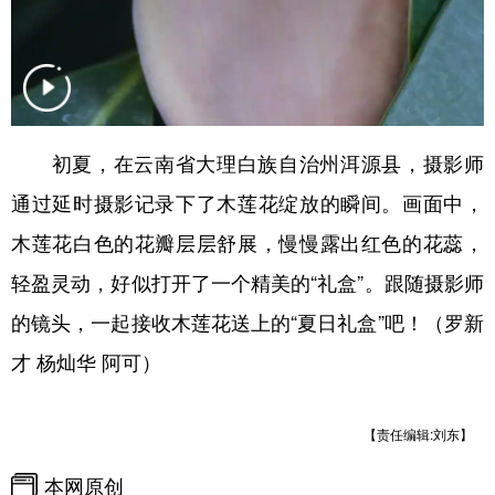
初夏，在云南省大理白族自治州洱源县，摄影师
通过延时摄影记录下了木莲花绽放的瞬间。画面中，
木莲花白色的花瓣层层舒展，慢慢露出红色的花蕊，
轻盈灵动，好似打开了一个精美的“礼盒”。跟随摄影师
的镜头，一起接收木莲花送上的“夏日礼盒”吧！（罗新
才 杨灿华 阿可）
【责任编辑:刘东】
本网原创