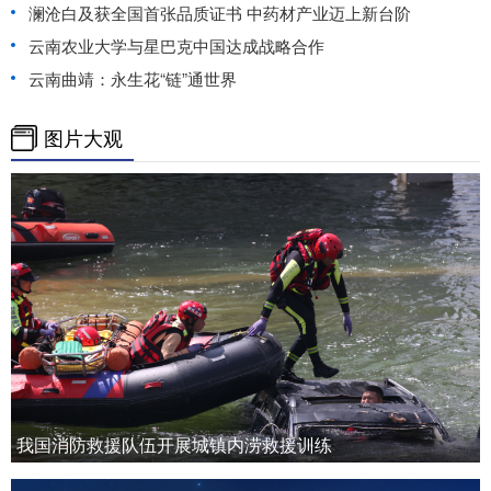
澜沧白及获全国首张品质证书 中药材产业迈上新台阶
云南农业大学与星巴克中国达成战略合作
云南曲靖：永生花“链”通世界
图片大观
我国消防救援队伍开展城镇内涝救援训练