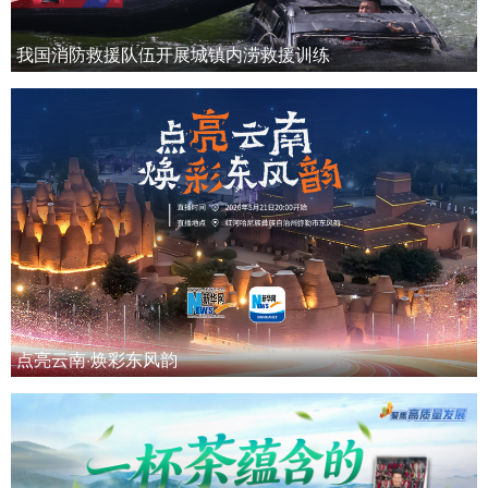
我国消防救援队伍开展城镇内涝救援训练
点亮云南·焕彩东风韵