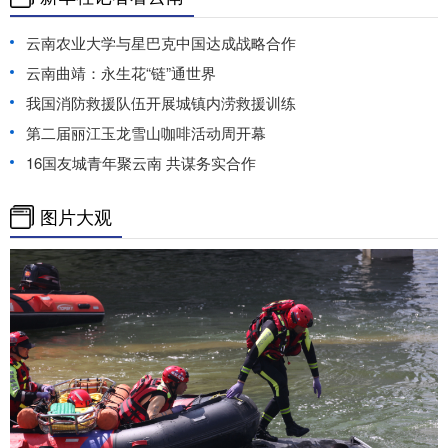
云南农业大学与星巴克中国达成战略合作
云南曲靖：永生花“链”通世界
我国消防救援队伍开展城镇内涝救援训练
第二届丽江玉龙雪山咖啡活动周开幕
16国友城青年聚云南 共谋务实合作
图片大观