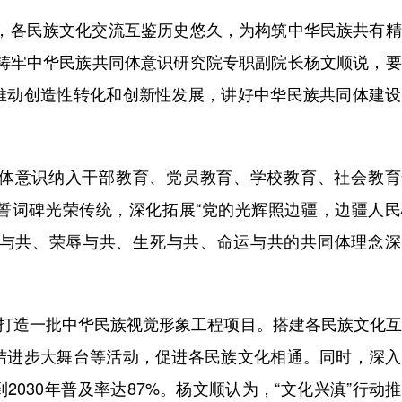
各民族文化交流互鉴历史悠久，为构筑中华民族共有精
学铸牢中华民族共同体意识研究院专职副院长杨文顺说，
推动创造性转化和创新性发展，讲好中华民族共同体建设
意识纳入干部教育、党员教育、学校教育、社会教育
誓词碑光荣传统，深化拓展“党的光辉照边疆，边疆人民
休戚与共、荣辱与共、生死与共、命运与共的共同体理念
打造一批中华民族视觉形象工程项目。搭建各民族文化互
结进步大舞台等活动，促进各民族文化相通。同时，深入
030年普及率达87%。杨文顺认为，“文化兴滇”行动