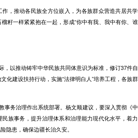
作，推动各民族全方位嵌入，为各族群众营造共居共学
石榴籽一样紧紧抱在一起，形成“你中有我、我中有你、
际，以推动铸牢中华民族共同体意识为标准，修订37件
治文化建设扶持行动，实施“法律明白人”培养工程，各族
教事务治理作出系统部署。杨文顺建议，要深入贯彻《中
理民族事务，提升治理体系和治理能力现代化水平，着力
风险隐患，确保边疆长治久安。