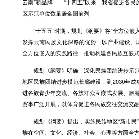
云南”新品牌……“十四五”以来，我省促进各
区示范单位数量居全国前列。
“十五五”时期，规划《纲要》将“全方位嵌
发挥云南民族文化深厚的优势，以产业建设、
全方位嵌入的实践路径，推动构建各民族互嵌
规划《纲要》明确，深化民族团结进步示范创
地区民族团结进步模范长廊建设，到2030年
进各族青少年交流、各族群众互嵌式发展、旅游
赛事广泛开展，以体育促进各民族交往交流交
规划《纲要》提出，实施民族地区“新市民”
族在空间、文化、经济、社会、心理等方面全