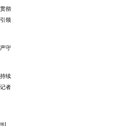
贯彻
引领
严守
持续
记者
华陵】