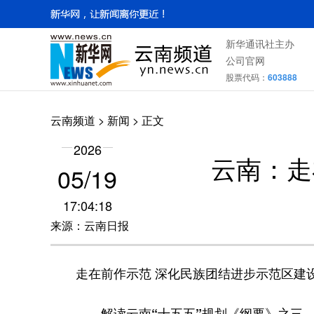
新华通讯社主办
公司官网
股票代码：
603888
云南频道
>
新闻
> 正文
2026
云南：走
05/19
17:04:18
来源：云南日报
走在前作示范 深化民族团结进步示范区建
——解读云南“十五五”规划《纲要》之三