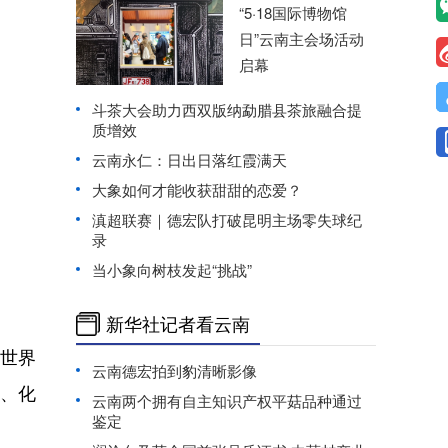
“5·18国际博物馆
日”云南主会场活动
启幕
斗茶大会助力西双版纳勐腊县茶旅融合提
质增效
云南永仁：日出日落红霞满天
大象如何才能收获甜甜的恋爱？
滇超联赛｜德宏队打破昆明主场零失球纪
录
当小象向树枝发起“挑战”
新华社记者看云南
世界
云南德宏拍到豹清晰影像
、化
云南两个拥有自主知识产权平菇品种通过
鉴定