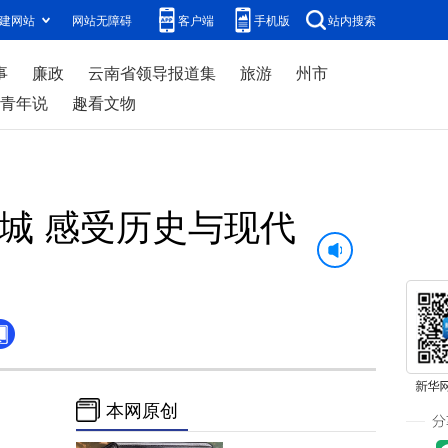
建网站
网站无障碍
客户端
手机版
站内搜索
事
廉政
云南省领导报道集
旅游
州市
青年说
趣看文物
城 感受历史与现代
本网原创