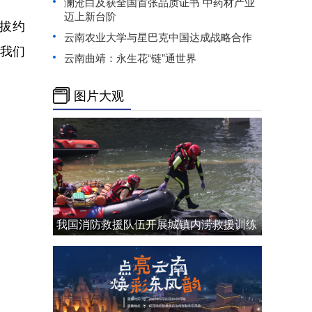
澜沧白及获全国首张品质证书 中药材产业
迈上新台阶
拔约
云南农业大学与星巴克中国达成战略合作
让我们
云南曲靖：永生花“链”通世界
图片大观
我国消防救援队伍开展城镇内涝救援训练