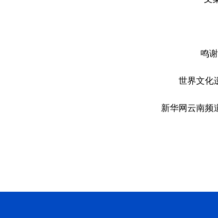
鸣谢
世界文化
新华网云南频