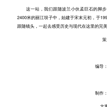
这一站，我们跟随波兰小伙孟巨石的脚步，
2400米的丽江坝子中，始建于宋末元初，于1
跟随镜头，一起去感受历史与现代在这里的完
策
编导：
制作：
文