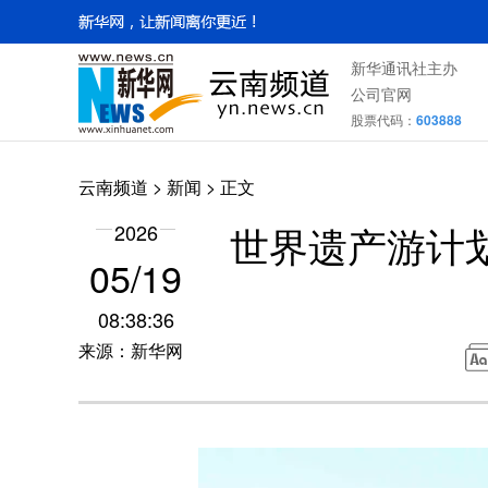
新华通讯社主办
公司官网
股票代码：
603888
云南频道
>
新闻
> 正文
世界遗产游计
2026
05/19
08:38:36
来源：新华网