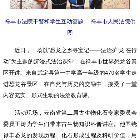
禄丰市法院干警和学生互动答题。 禄丰市人民法院供
图
近日，一场以“恐龙之乡寻宝记——法治护‘龙’在行
动”为主题的沉浸式法治课堂，在禄丰市世界恐龙谷景
区开讲。来自武定县第一中学高一年级的470名学生走
进恐龙谷景区，在自然与历史的交融中，接受了一堂
内容充实、形式生动的法治教育课。
活动现场，云南省第二届古生物化石专家委员会
委员王涛为学生们带来古生物知识科普讲座。他围绕
禄丰恐龙的发现历程、化石形成过程及科研价值，用