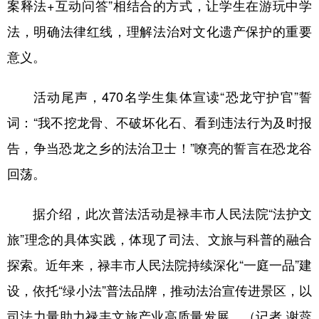
案释法+互动问答”相结合的方式，让学生在游玩中学
法，明确法律红线，理解法治对文化遗产保护的重要
意义。
活动尾声，470名学生集体宣读“恐龙守护官”誓
词：“我不挖龙骨、不破坏化石、看到违法行为及时报
告，争当恐龙之乡的法治卫士！”嘹亮的誓言在恐龙谷
回荡。
据介绍，此次普法活动是禄丰市人民法院“法护文
旅”理念的具体实践，体现了司法、文旅与科普的融合
探索。近年来，禄丰市人民法院持续深化“一庭一品”建
设，依托“绿小法”普法品牌，推动法治宣传进景区，以
司法力量助力禄丰文旅产业高质量发展。（记者 谢蕊