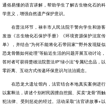
通俗易懂的语言讲解，帮助学生了解古生物化石的科
学意义，增强自然遗产保护意识。
在普法环节，禄丰市人民法院干警向学生和游客
发放《古生物化石保护手册》《环境资源保护法宣传
单》，并结合“为何不能将化石带回家”“野外发现疑似
恐龙骨骼如何处理”等贴近生活的问题开展互动讨论，
答对者可获得楚雄法院普法IP“绿小法”专属纪念品，以
零距离、互动方式传递环保意识与法治观念。
在恐龙大遗址馆内，法官结合本地真实案例进行
以案释法，讲述个别村民因擅自挖掘、买卖“龙骨”而触
犯法律、受到惩处的经过。活动采取“法官讲故事+以