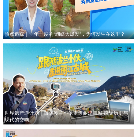
热点追踪｜一年一度的“蝴蝶大爆发”，为何发生在这里？
世界遗产游计划｜跟随波兰小伙走进丽江古城 感受历史与
现代的交响