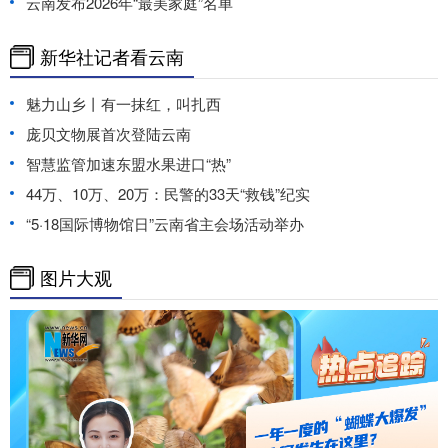
云南发布2026年“最美家庭”名单
新华社记者看云南
魅力山乡丨有一抹红，叫扎西
庞贝文物展首次登陆云南
智慧监管加速东盟水果进口“热”
44万、10万、20万：民警的33天“救钱”纪实
“5·18国际博物馆日”云南省主会场活动举办
图片大观