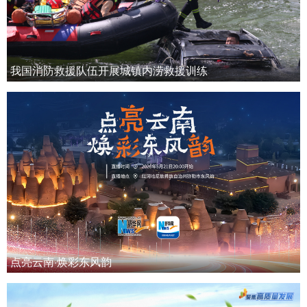
我国消防救援队伍开展城镇内涝救援训练
点亮云南·焕彩东风韵