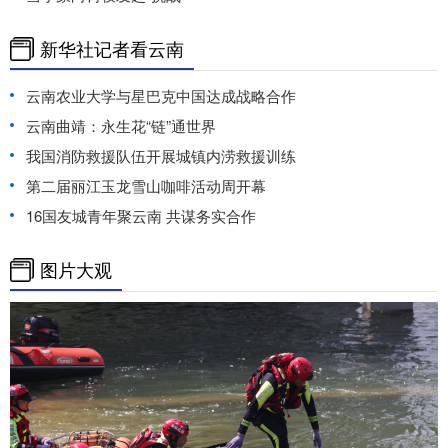
新华社记者看云南
云南农业大学与星巴克中国达成战略合作
云南曲靖：永生花“链”通世界
我国消防救援队伍开展城镇内涝救援训练
第二届丽江玉龙雪山咖啡活动周开幕
16国友城青年聚云南 共谋务实合作
图片大观