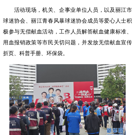
活动现场，机关、企事业单位人员，以及丽江市
球迷协会、丽江青春风暴球迷协会成员等爱心人士积
极参与无偿献血活动，工作人员解答献血健康标准、
用血报销政策等市民关切问题，并发放无偿献血宣传
折页、科普手册、环保袋。