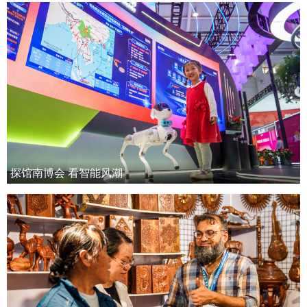
探馆南博会 看智能风潮