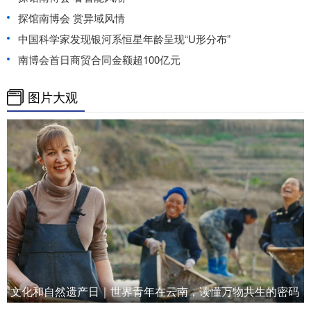
探馆南博会 赏异域风情
中国科学家发现银河系恒星年龄呈现“U形分布”
南博会首日商贸合同金额超100亿元
图片大观
文化和自然遗产日｜世界青年在云南，读懂万物共生的密码