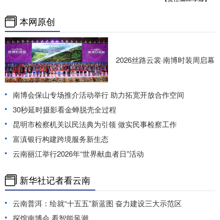
本网原创
2026丝路云裳·南博时装周启幕
南博会保山专场推介活动举行 助力拓宽开放合作空间
30秒延时摄影看金蝉脱壳全过程
昆明市检察机关以民法典为引领 做实民事检察工作
富滇银行构建跨境服务新生态
云南丽江举行2026年“世界献血者日”活动
新华社记者看云南
云南普洱：绘就“十五五”新蓝图 奋力建设三大示范区
探馆南博会 看智能风潮