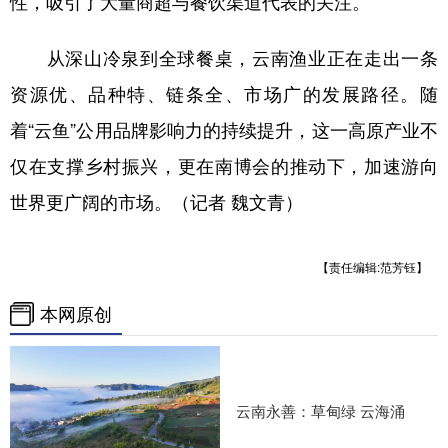
性，吸引了大量商超与餐饮渠道代表的关注。
从深山冷泉到全球餐桌，云南渔业正在走出一条
资源优、品种特、链条全、市场广的发展路径。随
着“云鱼”公用品牌影响力的持续提升，这一高原产业不
仅在支撑乡村振兴，更在南博会的推动下，加速游向
世界更广阔的市场。（记者 魏文青）
【责任编辑:范芳钰】
本网原创
云南永善：草甸绿 云海涌