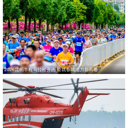
2026昆明半程马拉松开跑 绘就春城活力新画卷