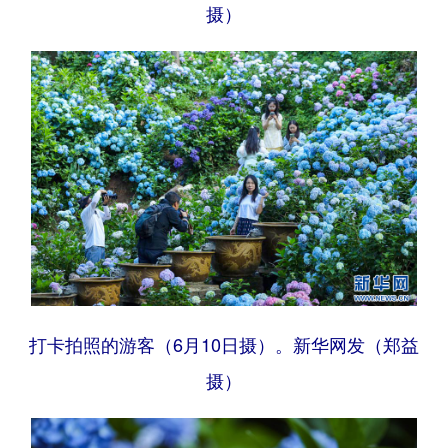
摄）
打卡拍照的游客（6月10日摄）。新华网发（郑益
摄）