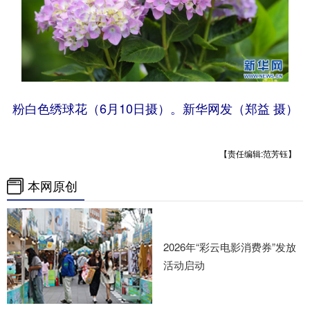
粉白色绣球花（6月10日摄）。新华网发（郑益 摄）
【责任编辑:范芳钰】
本网原创
2026年“彩云电影消费券”发放
活动启动