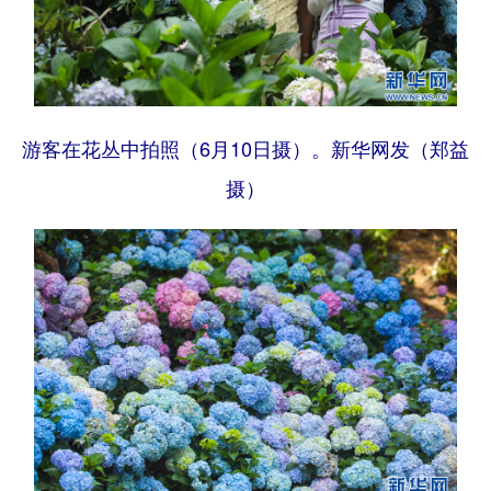
游客在花丛中拍照（6月10日摄）。新华网发（郑益
摄）