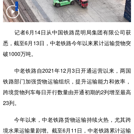
记者6月14日从中国铁路昆明局集团有限公司获
悉，截至6月13日，中老铁路今年以来累计运输货物突
破1000万吨。
中老铁路自2021年12月3日开通运营以来，两国
铁路部门加强货物运输组织，提升运输能力和效率，
跨境货物列车每日开行数量由开通初期的2列增至最高
23列。
今年以来，中老铁路货物运输持续火热，尤其跨
境水果运输量剧增。截至6月11日，中老铁路累计运输