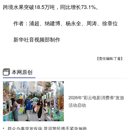
跨境水果突破18.5万吨，同比增长73.1%。
作者：浦超、纳建博、杨永全、周涛、徐章位
新华社音视频部制作
【责任编辑:丁凝】
本网原创
2026年“彩云电影消费券”发放
活动启动
群众办事突发疾病 普洱警民携手紧急施救