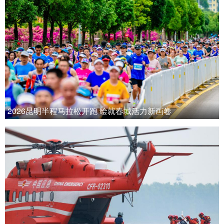
2026昆明半程马拉松开跑 绘就春城活力新画卷