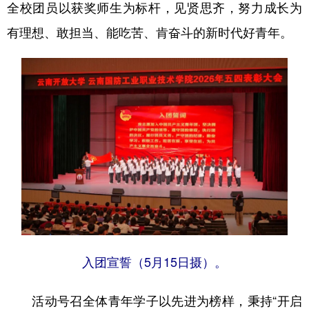
全校团员以获奖师生为标杆，见贤思齐，努力成长为
有理想、敢担当、能吃苦、肯奋斗的新时代好青年。
入团宣誓（5月15日摄）。
活动号召全体青年学子以先进为榜样，秉持“开启