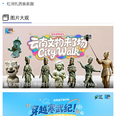
红润扎西焕新颜
图片大观
趣看文物｜国际博物馆日 云南文物来了场City Walk