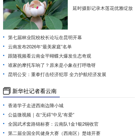
延时摄影记录木莲花优雅绽放
第七届林业院校校长论坛在昆明开幕
云南发布2026年“最美家庭”名单
跟随视频看云南金平蝴蝶大爆发生态奇观
谁家的摩托车响了？原来是小象在打呼噜呀
昆明公安：重拳打击经济犯罪 全力护航经济发展
新华社记者看云南
香港学子走进西南边陲小城
公益微视频｜在“无碍”中见“有爱”
全国武术套路锦标赛：云南队1金1银2铜收官
第二届全国全民健身大赛（西南区）楚雄开赛