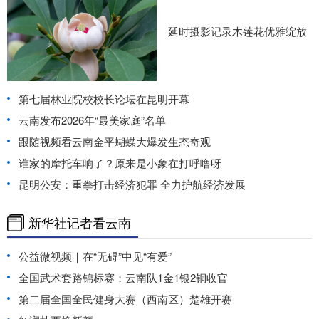
延时摄影记录木莲花优雅绽放
第七届林业院校校长论坛在昆明开幕
云南发布2026年“最美家庭”名单
跟随视频看云南金平蝴蝶大爆发生态奇观
谁家的摩托车响了？原来是小象在打呼噜呀
昆明公安：重拳打击经济犯罪 全力护航经济发展
新华社记者看云南
公益微视频｜在“无碍”中见“有爱”
全国武术套路锦标赛：云南队1金1银2铜收官
第二届全国全民健身大赛（西南区）楚雄开赛