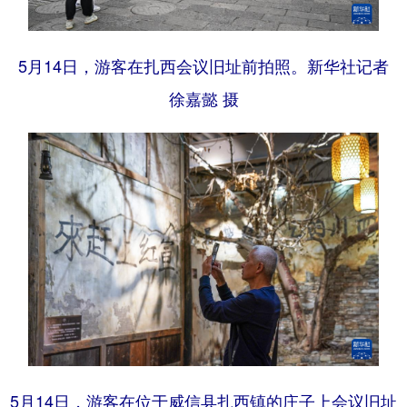
5月14日，游客在扎西会议旧址前拍照。新华社记者
徐嘉懿 摄
5月14日，游客在位于威信县扎西镇的庄子上会议旧址