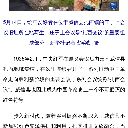
5月14日，绘画爱好者在位于威信县扎西镇的庄子上会
议旧址所在地写生。庄子上会议是“扎西会议”的重要组
成部分。新华社记者 彭奕凯 摄
1935年2月，中央红军在遵义会议后向云南威信县
扎西地域集结，在这里连续召开了一系列推动中国革
命走向胜利新阶段的重要会议，系列会议统称“扎西会
议”。威信县也因此成为中国革命史上一个不可磨灭的
红色符号。
步入新时代，随着乡村振兴不断深入，威信县不
断加强红色资源保护和利用，扎实推进文旅融合，当