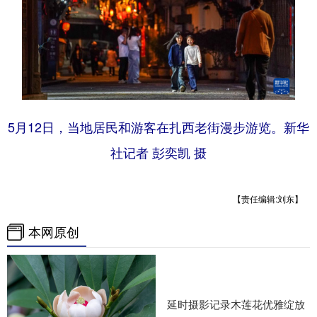
5月12日，当地居民和游客在扎西老街漫步游览。新华
社记者 彭奕凯 摄
【责任编辑:刘东】
本网原创
延时摄影记录木莲花优雅绽放