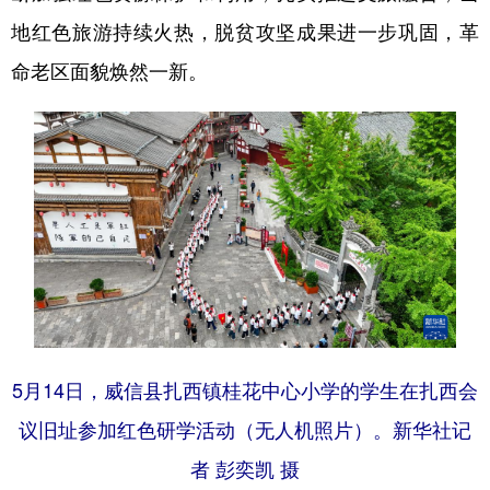
地红色旅游持续火热，脱贫攻坚成果进一步巩固，革
命老区面貌焕然一新。
5月14日，威信县扎西镇桂花中心小学的学生在扎西会
议旧址参加红色研学活动（无人机照片）。新华社记
者 彭奕凯 摄