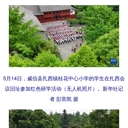
5月14日，威信县扎西镇桂花中心小学的学生在扎西会
议旧址参加红色研学活动（无人机照片）。新华社记
者 彭奕凯 摄