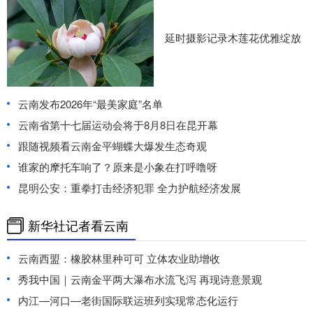
延时摄影记录木莲花优雅绽放
云南发布2026年“最美家庭”名单
云南省第十七届运动会将于8月8日在昆开幕
跟随视频看云南金平蝴蝶大爆发生态奇观
谁家的摩托车响了？原来是小象在打呼噜呀
昆明公安：重拳打击经济犯罪 全力护航经济发展
新华社记者看云南
云南西盟：橡胶林里种可可 立体农业助增收
秀我中国｜云南金平两大瀑布水流飞泻 再现诗意景观
内江—河口—老街国际联运班列实现常态化运行