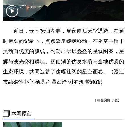
近日，云南抚仙湖畔，夏夜雨后天空通透，在延
时镜头的记录下，点点繁星缓缓移动，在夜空中留下
灵动而优美的弧线，勾勒出层层叠叠的星轨图案，星
辉与波光交相辉映。抚仙湖的优良水质与当地优质的
生态环境，共同造就了这幅壮阔的星空画卷。（澄江
市融媒体中心 杨洪龙 董乙泽 谢罗凯 曾颖颖）
【责任编辑:丁凝】
本网原创