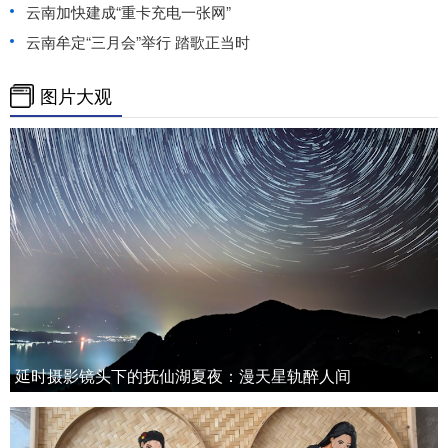
云南加快建成“重卡充电一张网”
云南牟定“三月会”举行 踏歌正当时
图片大观
延时摄影镜头下的抚仙湖夏夜：漫天星轨醉人间