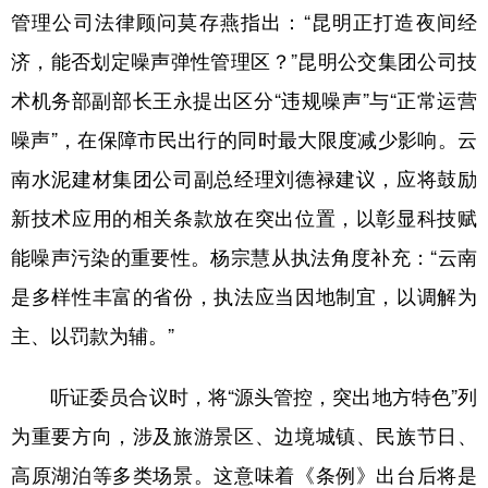
管理公司法律顾问莫存燕指出：“昆明正打造夜间经
济，能否划定噪声弹性管理区？”昆明公交集团公司技
术机务部副部长王永提出区分“违规噪声”与“正常运营
噪声”，在保障市民出行的同时最大限度减少影响。云
南水泥建材集团公司副总经理刘德禄建议，应将鼓励
新技术应用的相关条款放在突出位置，以彰显科技赋
能噪声污染的重要性。杨宗慧从执法角度补充：“云南
是多样性丰富的省份，执法应当因地制宜，以调解为
主、以罚款为辅。”
听证委员合议时，将“源头管控，突出地方特色”列
为重要方向，涉及旅游景区、边境城镇、民族节日、
高原湖泊等多类场景。这意味着《条例》出台后将是