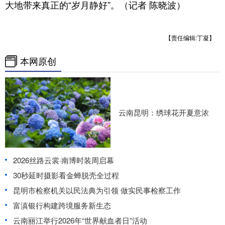
大地带来真正的“岁月静好”。（记者 陈晓波）
【责任编辑:丁凝】
本网原创
云南昆明：绣球花开夏意浓
2026丝路云裳·南博时装周启幕
30秒延时摄影看金蝉脱壳全过程
昆明市检察机关以民法典为引领 做实民事检察工作
富滇银行构建跨境服务新生态
云南丽江举行2026年“世界献血者日”活动