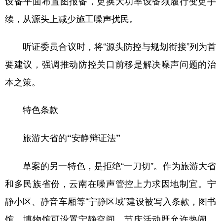
设备平面布置图报备，更换大功率设备须履行变更手
续，从源头上减少施工噪声扰民。
听证委员合议时，将“源头防控与规划衔接”列为首
要建议，强调推动防控关口前移是解决噪声问题的治
本之策。
特色条款
旅游大省的“安静辩证法”
草案的另一特色，是拒绝“一刀切”。作为旅游大省
和多民族省份，云南在噪声管控上力求因地制宜。宁
静小区、静音车厢等“宁静区域”建设被写入条款，图书
馆、博物馆可设置宁静空间。节庆活动既允许热闹，