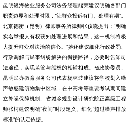
昆明银海物业服务公司法务经理熊荣建议明确各部门
职责边界和处理时限，“让群众投诉有门、处理有期”。
北京德衡（昆明）律师事务所律师张仪晓提出：“明确
实名举报人有权获知处理进展和结果，这一机制将极
大提升群众对法治的信心。”她还建议细化行政处罚、
行政调解与民事纠纷解决的衔接路径，必要时告知司
法途径，实现监管与维权的相辅相成。省政协委员、
昆明民办教育服务公司代表杨林波建议将学校划入噪
声敏感建筑物集中区域，在中高考等重要考试期间建
立降噪保障机制。省城乡规划设计研究院正高级工程
师张柯建议明确“夜间”时段定义、细化“超过噪声排放
标准”的认定依据。