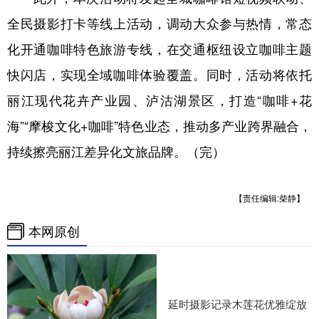
全民摄影打卡等线上活动，调动大众参与热情，常态
化开通咖啡特色旅游专线，在交通枢纽设立咖啡主题
快闪店，实现全域咖啡体验覆盖。同时，活动将依托
丽江现代花卉产业园、泸沽湖景区，打造“咖啡+花
海”“摩梭文化+咖啡”特色业态，推动多产业跨界融合，
持续擦亮丽江差异化文旅品牌。（完）
【责任编辑:柴静】
本网原创
延时摄影记录木莲花优雅绽放