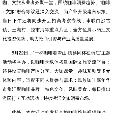
咖、文旅从业者齐聚一堂，围绕咖啡消费趋势、“咖啡
+文旅”融合等议题深入交流，为产业升级建言献策。
当日下午还将同步开启招商考察专线，串联白沙古
镇、玉湖村、拉市海等重点片区，全方位展示丽江文
旅投资优势，助力招商引资与产业高质量发展。
5月22日，“一杯咖啡看雪山·滇越同杯在丽江”主题
活动将举办，以咖啡为载体搭建国际文旅交流平台；
还将设置咖啡产区分享、大咖课堂、趣味互动等多元
体验内容，适配不同人群参与需求；民族咖啡嘉年华
市集汇聚咖啡品牌、特色文创、风味美食，每日推出
游园打卡互动活动，持续激活文旅消费市场。
此外，本次活动将发起全城咖啡馆短视频联动、