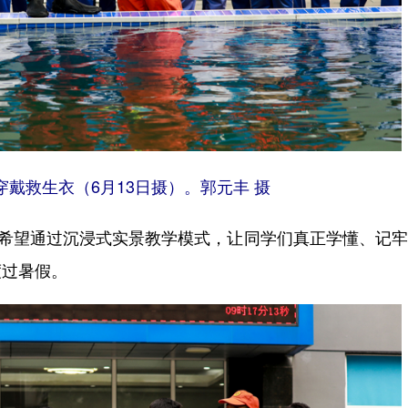
戴救生衣（6月13日摄）。郭元丰 摄
希望通过沉浸式实景教学模式，让同学们真正学懂、记牢
度过暑假。