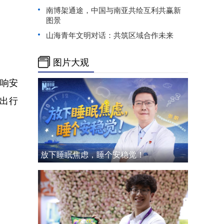
南博架通途，中国与南亚共绘互利共赢新
图景
山海青年文明对话：共筑区域合作未来
图片大观
响安
出行
放下睡眠焦虑，睡个安稳觉！