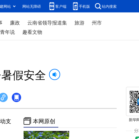
建网站
网站无障碍
客户端
手机版
站内搜索
事
廉政
云南省领导报道集
旅游
州市
青年说
趣看文物
子暑假安全
动支
本网原创