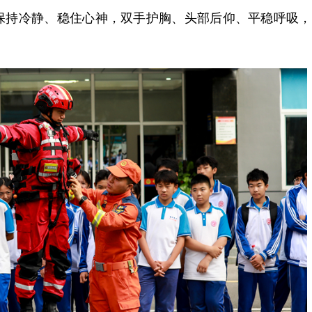
保持冷静、稳住心神，双手护胸、头部后仰、平稳呼吸，