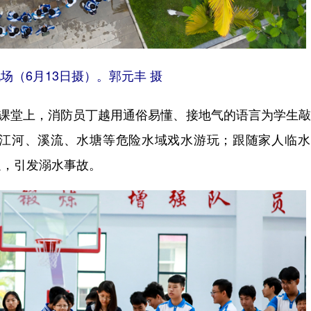
场（6月13日摄）。郭元丰 摄
课堂上，消防员丁越用通俗易懂、接地气的语言为学生敲
江河、溪流、水塘等危险水域戏水游玩；跟随家人临水
足，引发溺水事故。