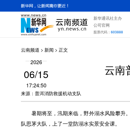
新华通讯社主办
公司官网
股票代码：
603888
云南频道
>
新闻
> 正文
2026
云南
06/15
17:24:50
来源：普洱消防救援机动支队
暑期将至，汛期来临，野外溺水风险攀升。近
队思茅大队，上了一堂防溺水实景安全课。