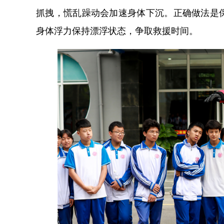
抓拽，慌乱躁动会加速身体下沉。正确做法是
身体浮力保持漂浮状态，争取救援时间。