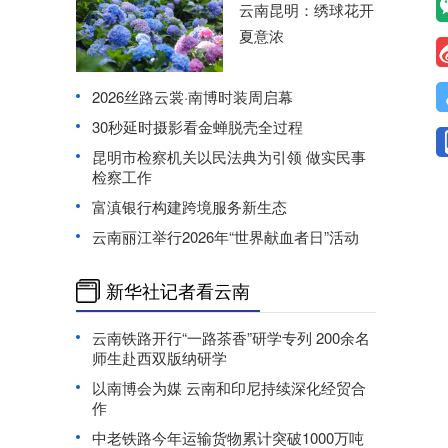
云南昆明：绣球花开
夏意浓
2026丝路云裳·南博时装周启幕
30秒延时摄影看金蝉脱壳全过程
昆明市检察机关以民法典为引领 做实民事
检察工作
富滇银行构建跨境服务新生态
云南丽江举行2026年“世界献血者日”活动
新华社记者看云南
云南铁路开行“一路茶香”研学专列 200余名
师生赴西双版纳研学
以南博会为媒 云南和印尼持续深化经贸合
作
中老铁路今年运输货物累计突破1000万吨