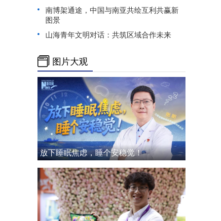
南博架通途，中国与南亚共绘互利共赢新
图景
山海青年文明对话：共筑区域合作未来
图片大观
放下睡眠焦虑，睡个安稳觉！