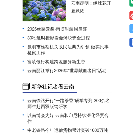
云南昆明：绣球花开
夏意浓
2026丝路云裳·南博时装周启幕
30秒延时摄影看金蝉脱壳全过程
昆明市检察机关以民法典为引领 做实民事
检察工作
富滇银行构建跨境服务新生态
云南丽江举行2026年“世界献血者日”活动
新华社记者看云南
云南铁路开行“一路茶香”研学专列 200余名
师生赴西双版纳研学
以南博会为媒 云南和印尼持续深化经贸合
作
中老铁路今年运输货物累计突破1000万吨