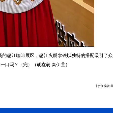
的怒江咖啡展区，怒江火腿拿铁以独特的搭配吸引了众
一口吗？（完）（胡鑫萌 秦伊萱）
【责任编辑: