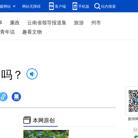
建网站
网站无障碍
客户端
手机版
站内搜索
事
廉政
云南省领导报道集
旅游
州市
青年说
趣看文物
口吗？
本网原创